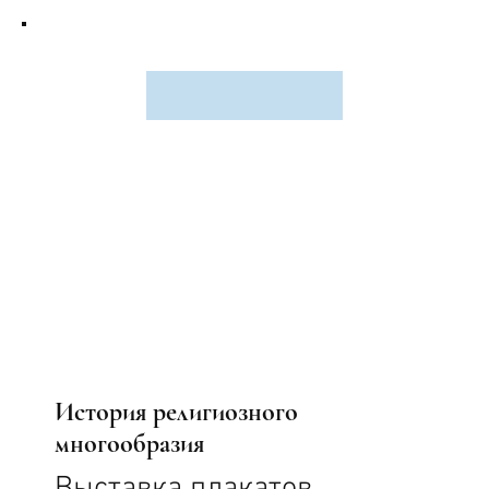
История религиозного
многообразия