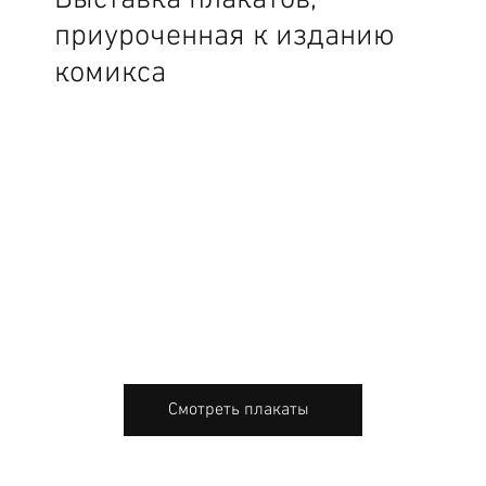
Выставка плакатов,
приуроченная к изданию
комикса
Смотреть плакаты